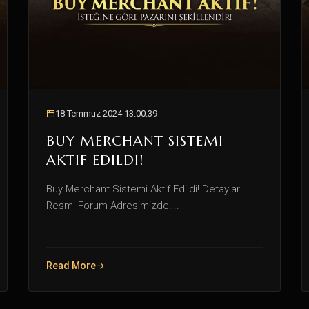
18 Temmuz 2024 13:00:39
BUY MERCHANT SISTEMI
AKTIF EDILDI!
Buy Merchant Sistemi Aktif Edildi! Detaylar
Resmi Forum Adresimizde!...
Read More