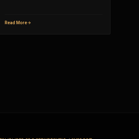
Read More