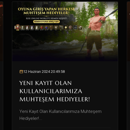
12 Haziran 2024 20:49:58
YENI KAYIT OLAN
KULLANICILARIMIZA
MUHTEŞEM HEDIYELER!
Yeni Kayıt Olan Kullanıcılarımıza Muhteşem
Hediyeler!...