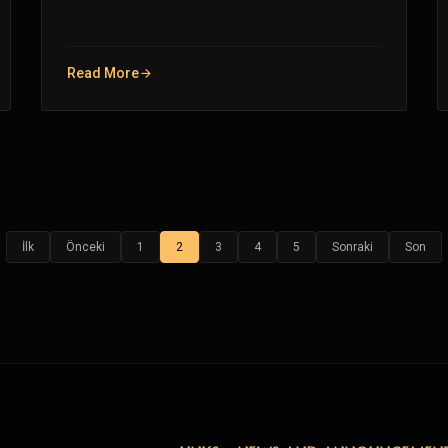
Read More
İlk
Önceki
1
2
3
4
5
Sonraki
Son