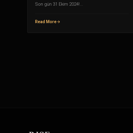
Son gün 31 Ekim 2024!...
Read More