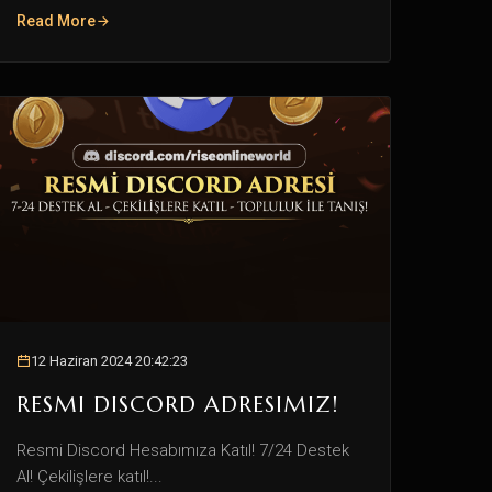
Read More
12 Haziran 2024 20:42:23
RESMI DISCORD ADRESIMIZ!
Resmi Discord Hesabımıza Katıl! 7/24 Destek
Al! Çekilişlere katıl!...