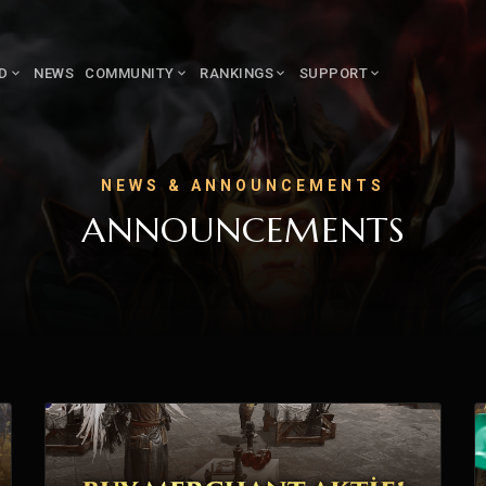
LD
NEWS
COMMUNITY
RANKINGS
SUPPORT
NEWS & ANNOUNCEMENTS
ANNOUNCEMENTS