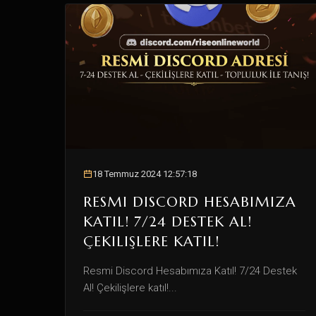
18 Temmuz 2024 12:57:18
RESMI DISCORD HESABIMIZA
KATIL! 7/24 DESTEK AL!
ÇEKILIŞLERE KATIL!
Resmi Discord Hesabımıza Katıl! 7/24 Destek
Al! Çekilişlere katıl!...