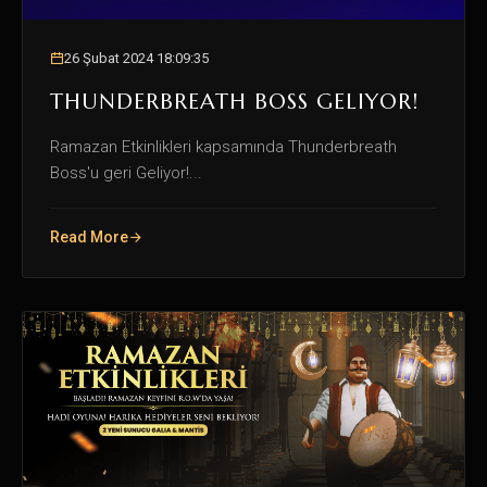
26 Şubat 2024 18:09:35
THUNDERBREATH BOSS GELIYOR!
Ramazan Etkinlikleri kapsamında Thunderbreath
Boss'u geri Geliyor!...
Read More