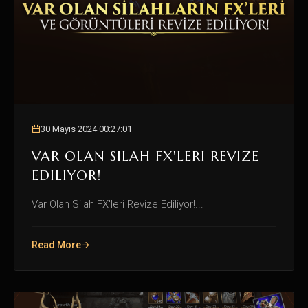
30 Mayıs 2024 00:27:01
VAR OLAN SILAH FX'LERI REVIZE
EDILIYOR!
Var Olan Silah FX'leri Revize Ediliyor!...
Read More