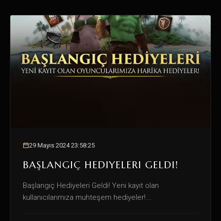
29 Mayıs 2024 23:58:25
BAŞLANGIÇ HEDIYELERI GELDI!
Başlangıç Hediyeleri Geldi! Yeni kayıt olan
kullanıcılarımıza muhteşem hediyeler!...