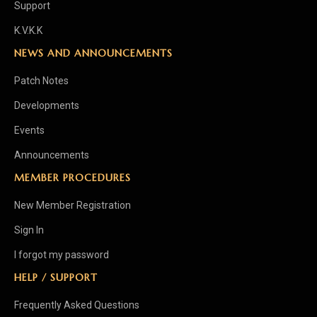
Support
K.V.K.K
NEWS AND ANNOUNCEMENTS
Patch Notes
Developments
Events
Announcements
MEMBER PROCEDURES
New Member Registration
Sign In
I forgot my password
HELP / SUPPORT
Frequently Asked Questions