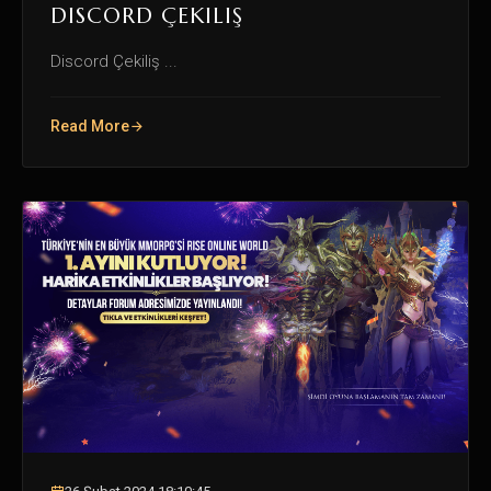
DISCORD ÇEKILIŞ
Discord Çekiliş ...
Read More