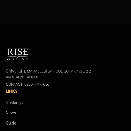
ÜNİVERSİTE MAHALLESİ SARIGÜL SOKAK N:35/2 2
AVCILAR/İSTANBUL
CONTACT: 0850-441-7656
LINKS
Rankings
News
Guide