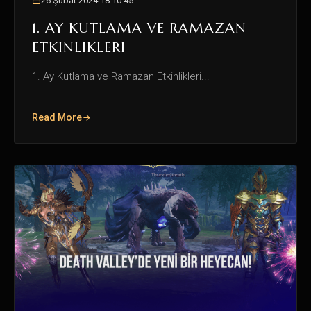
26 Şubat 2024 18:10:45
1. AY KUTLAMA VE RAMAZAN
ETKINLIKLERI
1. Ay Kutlama ve Ramazan Etkinlikleri...
Read More