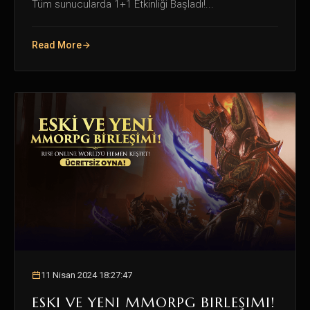
Tüm sunucularda 1+1 Etkinliği Başladı!...
Read More
11 Nisan 2024 18:27:47
ESKI VE YENI MMORPG BIRLEŞIMI!