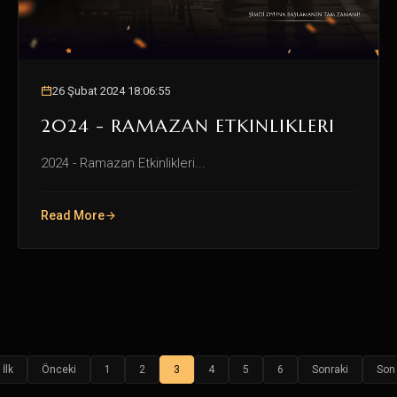
26 Şubat 2024 18:06:55
2024 - RAMAZAN ETKINLIKLERI
2024 - Ramazan Etkinlikleri...
Read More
İlk
Önceki
1
2
3
4
5
6
Sonraki
Son