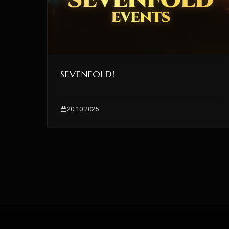
SEVENFOLD!
20.10.2025