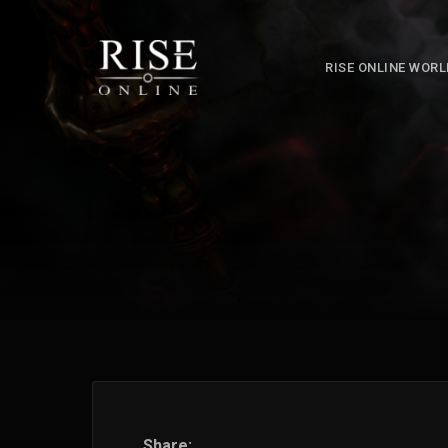
RISE ONLINE WOR
Share: