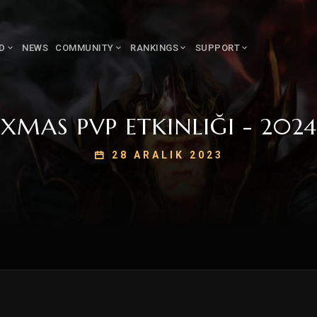
LD
NEWS
COMMUNITY
RANKINGS
SUPPORT
XMAS PVP ETKINLIĞI - 2024
28 ARALIK 2023