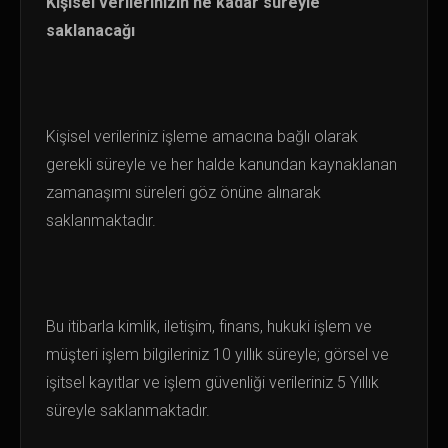
Kişisel verilerinizin ne kadar süreyle
saklanacağı
Kişisel verileriniz işleme amacına bağlı olarak
gerekli süreyle ve her halde kanundan kaynaklanan
zamanaşımı süreleri göz önüne alınarak
saklanmaktadır.
Bu itibarla kimlik, iletişim, finans, hukuki işlem ve
müşteri işlem bilgileriniz 10 yıllık süreyle; görsel ve
işitsel kayıtlar ve işlem güvenliği verileriniz 5 Yıllık
süreyle saklanmaktadır.