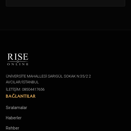
ÜNİVERSİTE MAHALLESİ SARIGÜL SOKAK N:35/2 2
AVCILAR/İSTANBUL
İLETİŞİM: 08504417656
BAĞLANTILAR
Sıralamalar
Haberler
Rehber