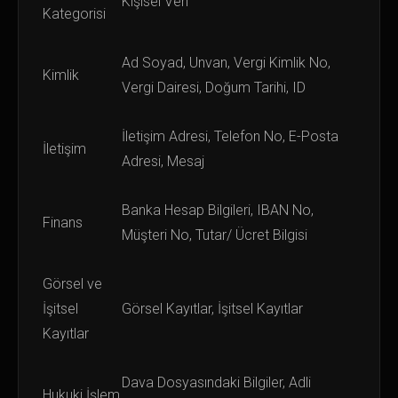
Kişisel Veri
Kategorisi
Ad Soyad, Unvan, Vergi Kimlik No,
Kimlik
Vergi Dairesi, Doğum Tarihi, ID
İletişim Adresi, Telefon No, E-Posta
İletişim
Adresi, Mesaj
Banka Hesap Bilgileri, IBAN No,
Finans
Müşteri No, Tutar/ Ücret Bilgisi
Görsel ve
İşitsel
Görsel Kayıtlar, İşitsel Kayıtlar
Kayıtlar
Dava Dosyasındaki Bilgiler, Adli
Hukuki İşlem