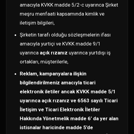
amacıyla KVKK madde 5/2-c uyarınca Şirket
meşru menfaati kapsamında kimlik ve
iletişim bilgileri,
Şirketin tarafı olduğu sözleşmelerin ifası
amacıyla yurtiçi ve KVKK madde 9/1
uyarınca
açık rızanız
uyarınca yurtdışı iş
ortakları, müşterilerle,
Reklam, kampanyalara ilişkin
bilgilendirilmeniz amacıyla ticari
elektronik iletiler ancak KVKK madde 5/1
uyarınca açık rızanız ve 6563 sayılı Ticari
İletişim ve Ticari Elektronik İletiler
Hakkında Yönetmelik madde 6’ da yer alan
istisnalar haricinde madde 5’de