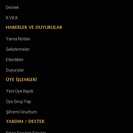
Destek
K.V.K.K
HABERLER VE DUYURULAR
Yama Notları
Gelistirmeler
Etkinlikler
Duyurular
ÜYE İŞLEMLERİ
Yeni Üye Kaydı
Üye Girişi Yap
Şifremi Unuttum
YARDIM / DESTEK