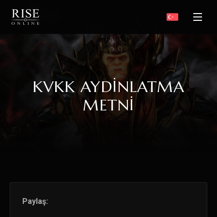
KVKK AYDINLATMA
METNI
Paylaş: