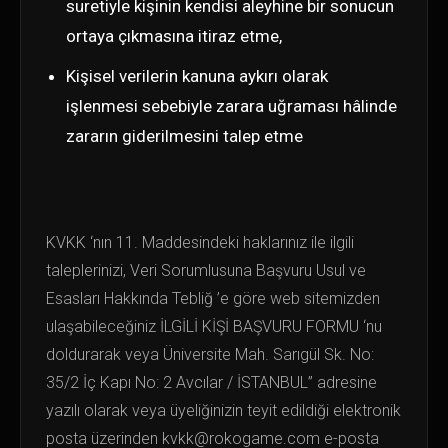
suretiyle kişinin kendisi aleyhine bir sonucun
ortaya çıkmasına itiraz etme,
Kişisel verilerin kanuna aykırı olarak
işlenmesi sebebiyle zarara uğraması hâlinde
zararın giderilmesini talep etme
KVKK ‘nın 11. Maddesindeki haklarınız ile ilgili
taleplerinizi, Veri Sorumlusuna Başvuru Usul ve
Esasları Hakkında Tebliğ ’e göre web sitemizden
ulaşabileceğiniz İLGİLİ KİŞİ BAŞVURU FORMU ‘nu
doldurarak veya Üniversite Mah. Sarıgül Sk. No:
35/2 İç Kapı No: 2 Avcılar / İSTANBUL” adresine
yazılı olarak veya üyeliğinizin teyit edildiği elektronik
posta üzerinden
kvkk@rokogame.com
e-posta