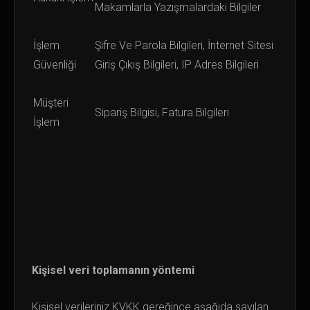
Makamlarla Yazışmalardaki Bilgiler
İşlem
Şifre Ve Parola Bilgileri, İnternet Sitesi
Güvenliği
Giriş Çıkış Bilgileri, IP Adres Bilgileri
Müşteri
Sipariş Bilgisi, Fatura Bilgileri
İşlem
Kişisel veri toplamanın yöntemi
Kişisel verileriniz KVKK gereğince aşağıda sayılan