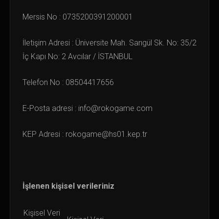
Mersis No : 0735200391200001
İletişim Adresi : Üniversite Mah. Sarıgül Sk. No: 35/2
İç Kapı No: 2 Avcılar / İSTANBUL
Telefon No : 08504417656
E-Posta adresi :
info@rokogame.com
KEP Adresi :
rokogame@hs01.kep.tr
İşlenen kişisel verileriniz
Kişisel Veri