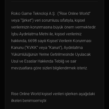
Roko Game Teknoloji A.Ş. (“Rise Online World”
veya “Şirket”) veri sorumlusu sıfatıyla, kişisel
verilerinizin korunmasına büyük önem vermektedir.
İşbu Aydınlatma Metni ile, kişisel verileriniz
hakkında, 6698 sayılı Kişisel Verilerin Korunması
Kanunu (“KVKK” veya “Kanun”), Aydınlatma
Yükümlülüğünün Yerine Getirilmesinde Uyulacak
Usul ve Esaslar Hakkında Tebliğ ve sair
mevzuatlara göre sizleri bilgilendirmek isteriz.
Rise Online World kişisel verileri işlerken aşağıdaki
ilkeleri benimsemiştir.