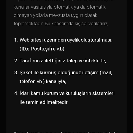
kanallar vasıtasıyla otomatik ya da otomatik
olmayan yollarla mevzuata uygun olarak
toplamaktadır. Bu kapsamda kişisel verileriniz;
Web sitesi üzerinden üyelik oluşturulması,
(ID,e-Posta,şifre v.b)
Tarafımıza ilettiğiniz talep ve isteklerle,
Şirket ile kurmuş olduğunuz iletişim (mail,
telefon vb.) kanalıyla,
İdari kamu kurum ve kuruluşların sistemleri
ile temin edilmektedir.