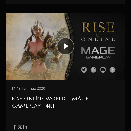
13 Temmuz 2020
RISE ONLINE WORLD - MAGE
GAMEPLAY [4K]