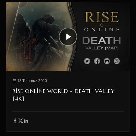
13 Temmuz 2020
RISE ONLINE WORLD - DEATH VALLEY
[4K]