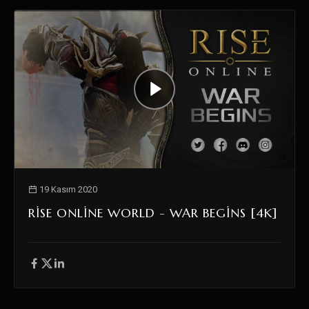
19 Kasım 2020
RISE ONLINE WORLD - WAR BEGINS [4K]