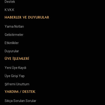
Destek
K.V.K.K
HABERLER VE DUYURULAR
Yama Notları
Gelistirmeler
Etkinlikler
Duyurular
ÜYE İŞLEMLERİ
Yeni Üye Kaydı
Üye Girişi Yap
Şifremi Unuttum
YARDIM / DESTEK
Sıkça Sorulan Sorular