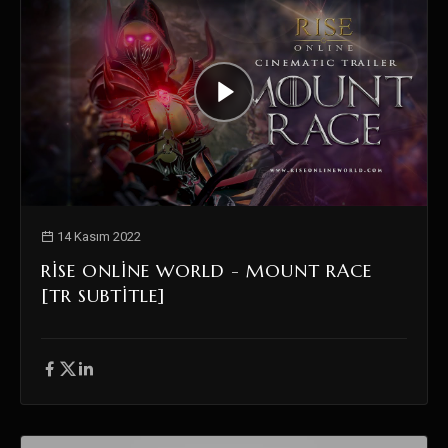
14 Kasım 2022
RISE ONLINE WORLD - MOUNT RACE
[TR SUBTITLE]