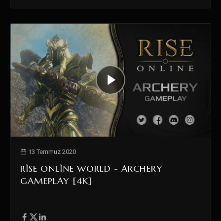
13 Temmuz 2020
RISE ONLINE WORLD - ARCHERY
GAMEPLAY [4K]