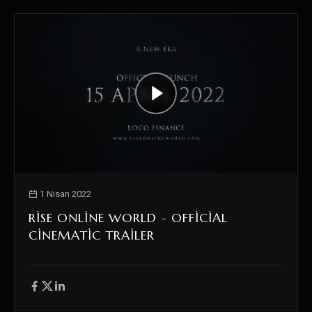
1 Nisan 2022
RISE ONLINE WORLD - OFFICIAL
CINEMATIC TRAILER