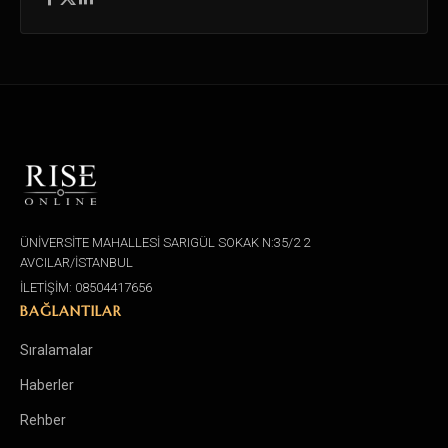
ÜNİVERSİTE MAHALLESİ SARIGÜL SOKAK N:35/2 2
AVCILAR/İSTANBUL
İLETİŞİM: 08504417656
BAĞLANTILAR
Sıralamalar
Haberler
Rehber