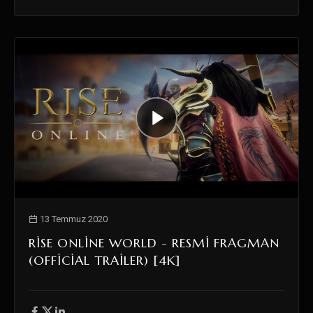
13 Temmuz 2020
RISE ONLINE WORLD - RESMI FRAGMAN
(OFFICIAL TRAILER) [4K]