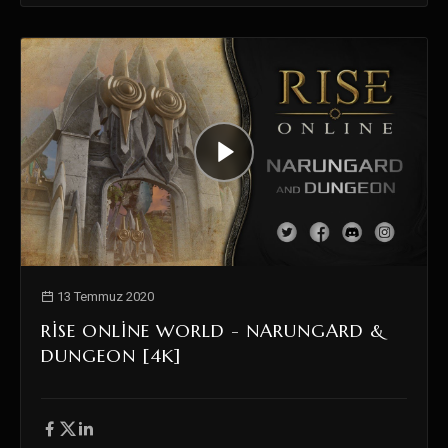
13 Temmuz 2020
RISE ONLINE WORLD - NARUNGARD &
DUNGEON [4K]