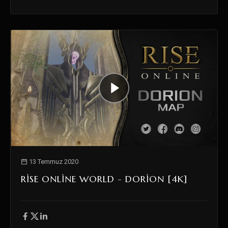
13 Temmuz 2020
RISE ONLINE WORLD - DORION [4K]