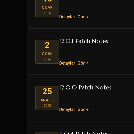
...
OCAK
2026
Detayları Gör
12.0.1 Patch Notes
2
...
OCAK
2026
Detayları Gör
12.0.0 Patch Notes
25
...
ARALIK
2025
Detayları Gör
11.0.4 Patch Notes