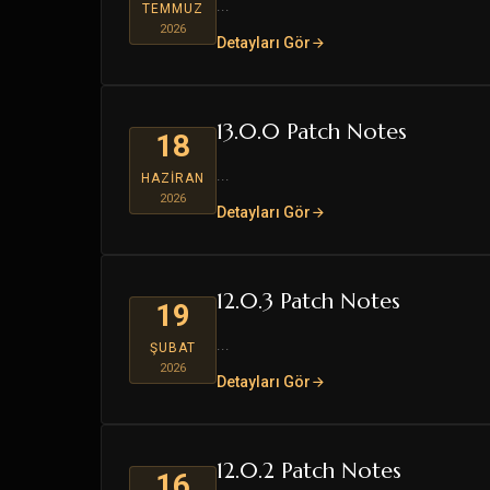
...
TEMMUZ
2026
Detayları Gör
13.0.0 Patch Notes
18
...
HAZIRAN
2026
Detayları Gör
12.0.3 Patch Notes
19
...
ŞUBAT
2026
Detayları Gör
12.0.2 Patch Notes
16