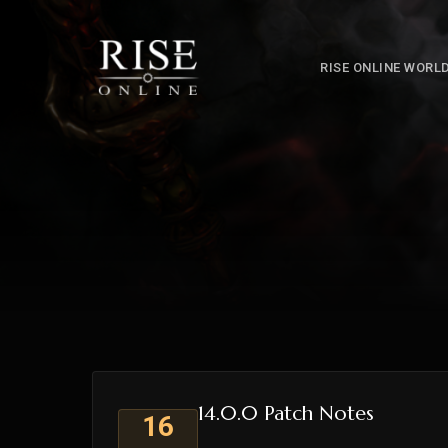
RISE ONLINE WORL
14.0.0 Patch Notes
16