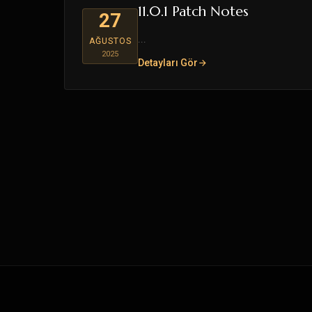
11.0.1 Patch Notes
27
...
AĞUSTOS
2025
Detayları Gör