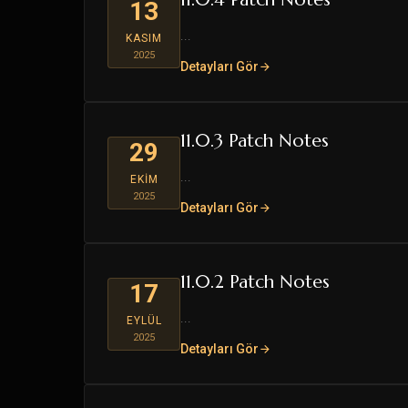
13
...
KASIM
2025
Detayları Gör
11.0.3 Patch Notes
29
...
EKIM
2025
Detayları Gör
11.0.2 Patch Notes
17
...
EYLÜL
2025
Detayları Gör