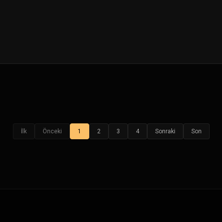
İlk
Önceki
1
2
3
4
Sonraki
Son