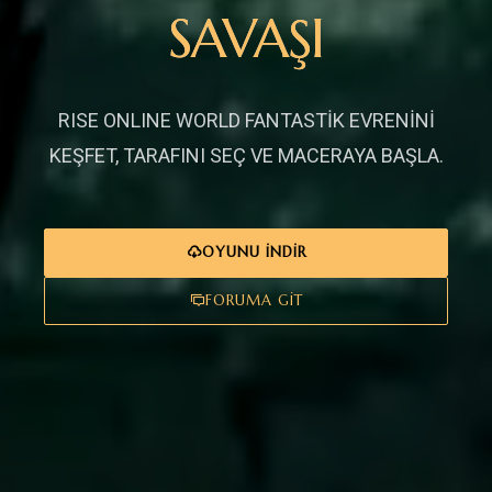
SAVAŞI
RISE ONLINE WORLD FANTASTİK EVRENİNİ
KEŞFET, TARAFINI SEÇ VE MACERAYA BAŞLA.
OYUNU İNDIR
FORUMA GIT