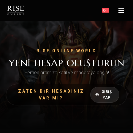
RISE ONLINE WORLD
YENI HESAP OLUŞTURUN
Hemen aramıza katıl ve maceraya başla!
ZATEN BIR HESABINIZ
GIRIŞ
VAR MI?
YAP