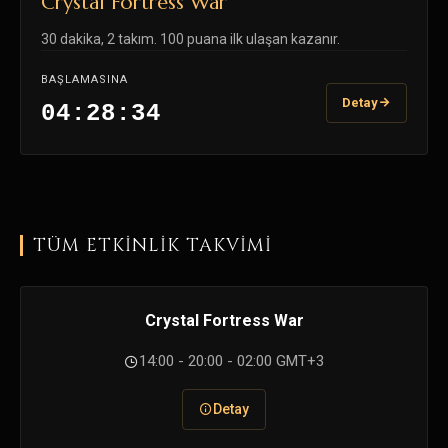
Crystal Fortress War
30 dakika, 2 takım. 100 puana ilk ulaşan kazanır.
BAŞLAMASINA
Detay
04:28:33
TÜM ETKINLIK TAKVIMI
Crystal Fortress War
14:00 - 20:00 - 02:00 GMT+3
Detay