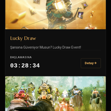
Lucky Draw
Şansına Güveniyor Musun? Lucky Draw Event!
BAŞLAMASINA
Detay
03:28:33