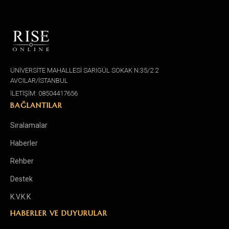
ÜNİVERSİTE MAHALLESİ SARIGÜL SOKAK N:35/2 2
AVCILAR/İSTANBUL
İLETİŞİM: 08504417656
BAĞLANTILAR
Sıralamalar
Haberler
Rehber
Destek
K.V.K.K
HABERLER VE DUYURULAR