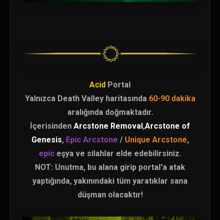
Acid
Portal
Yalnızca Death Valley haritasında
60-90 dakika
aralığında doğmaktadır.
İçerisinden
Arcstone Removal
,
Arcstone of
Genesis
,
Epic Arcstone
/
Unique Arcstone
,
epic
eşya ve silahlar elde edebilirsiniz.
NOT: Unutma, bu alana girip portal'a atak
yaptığında, yakınındaki tüm yaratıklar sana
düşman olacaktır!