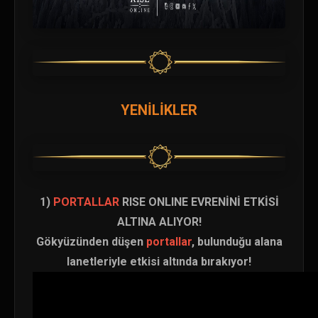
YENİLİKLER
1)
PORTALLAR
RISE ONLINE EVRENİNİ ETKİSİ
ALTINA ALIYOR!
Gökyüzünden düşen
portallar
, bulunduğu alana
lanetleriyle etkisi altında bırakıyor!