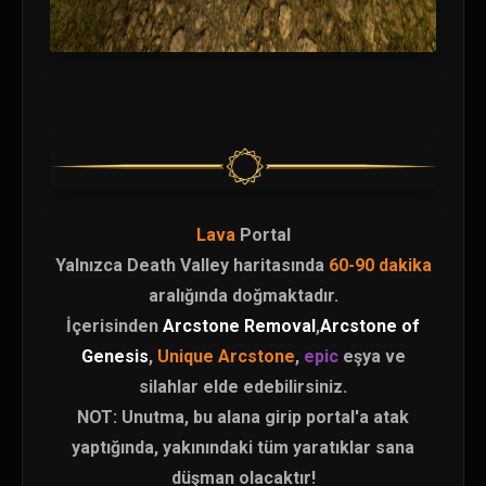
Lava
Portal
Yalnızca Death Valley haritasında
60-90 dakika
aralığında doğmaktadır.
İçerisinden
Arcstone Removal
,
Arcstone of
Genesis
,
Unique Arcstone
,
epic
eşya ve
silahlar elde edebilirsiniz.
NOT: Unutma, bu alana girip portal'a atak
yaptığında, yakınındaki tüm yaratıklar sana
düşman olacaktır!