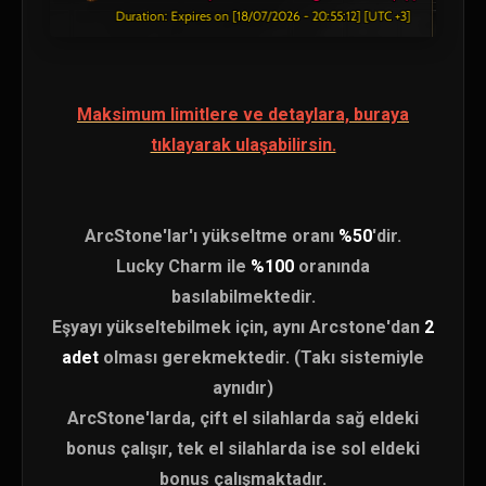
Maksimum limitlere ve detaylara, buraya
tıklayarak ulaşabilirsin.
ArcStone'lar'ı yükseltme oranı
%50
'dir.
Lucky Charm ile
%100
oranında
basılabilmektedir.
Eşyayı yükseltebilmek için, aynı Arcstone'dan
2
adet
olması gerekmektedir. (Takı sistemiyle
aynıdır)
ArcStone'larda, çift el silahlarda sağ eldeki
bonus çalışır, tek el silahlarda ise sol eldeki
bonus çalışmaktadır.