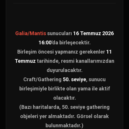
Galia/Mantis
sunucuları
16 Temmuz 2026
16:00
'da birleşecektir.
Birleşim öncesi yapmanız gerekenler
11
Temmuz
tarihinde, resmi kanallarımızdan
duyurulacaktır.
Craft/Gathering
50. seviye
, sunucu
birleşimiyle birlikte olan yama ile aktif
olacaktır.
(Bazı haritalarda, 50. seviye gathering
objeleri yer almaktadır. Görsel olarak
bulunmaktadır.)