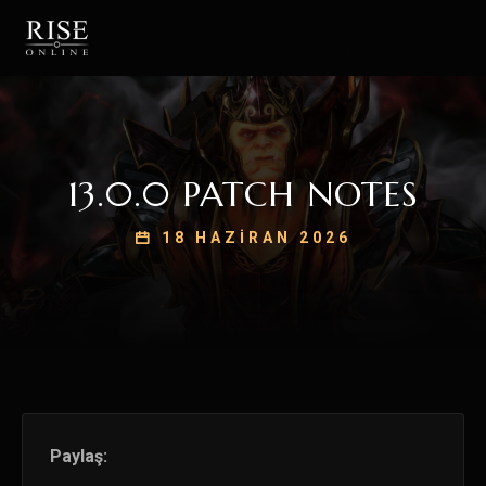
13.0.0 PATCH NOTES
18 HAZIRAN 2026
Paylaş: