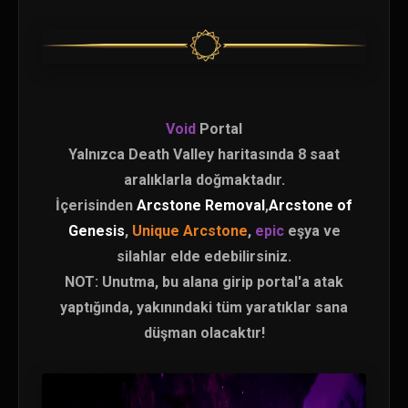
Void
Portal
Yalnızca Death Valley haritasında 8 saat
aralıklarla doğmaktadır.
İçerisinden
Arcstone Removal
,
Arcstone of
Genesis
,
Unique Arcstone
,
epic
eşya ve
silahlar elde edebilirsiniz.
NOT: Unutma, bu alana girip portal'a atak
yaptığında, yakınındaki tüm yaratıklar sana
düşman olacaktır!