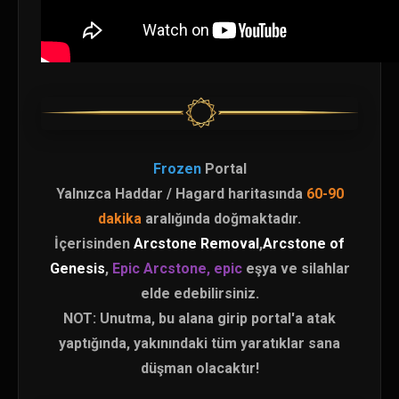
Frozen
Portal
Yalnızca Haddar / Hagard haritasında
60-90
dakika
aralığında doğmaktadır.
İçerisinden
Arcstone Removal
,
Arcstone of
Genesis
,
Epic Arcstone,
epic
eşya ve silahlar
elde edebilirsiniz.
NOT: Unutma, bu alana girip portal'a atak
yaptığında, yakınındaki tüm yaratıklar sana
düşman olacaktır!