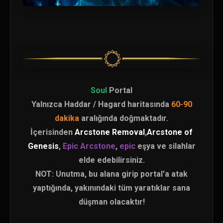
Soul
Portal
Yalnızca Haddar / Hagard haritasında
60-90
dakika
aralığında doğmaktadır.
İçerisinden
Arcstone Removal
,
Arcstone of
Genesis
,
Epic Arcstone
,
epic
eşya ve silahlar
elde edebilirsiniz.
NOT: Unutma, bu alana girip portal'a atak
yaptığında, yakınındaki tüm yaratıklar sana
düşman olacaktır!