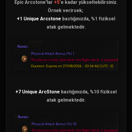
Epic Arcstone'lar
+5'
e kadar yükseltebilirsiniz.
Örnek verirsek;
+1 Unique Arcstone
bastığınızda, %1 fiziksel
atak gelmektedir.
+7 Unique ArcStone
bastığınızda, %10 fiziksel
atak gelmektedir.