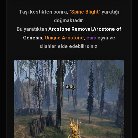
Taşı kestikten sonra, "
Spine Blight
" yaratığı
doğmaktadır.
Bu yaratıktan
Arcstone Removal
,
Arcstone of
Genesis
,
Unique Arcstone
,
epic
eşya ve
silahlar elde edebilirsiniz.