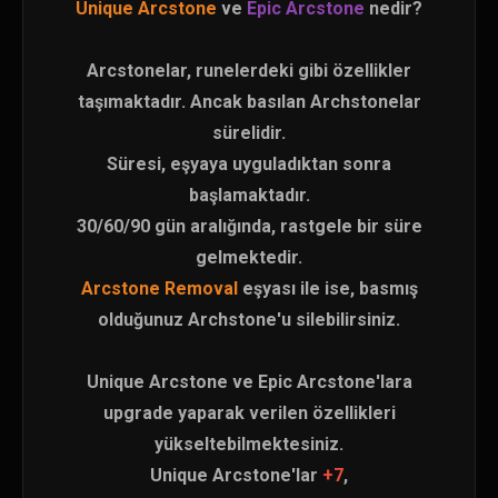
Unique Arcstone
ve
Epic Arcstone
nedir?
Arcstonelar, runelerdeki gibi özellikler
taşımaktadır. Ancak basılan Archstonelar
sürelidir.
Süresi, eşyaya uyguladıktan sonra
başlamaktadır.
30/60/90 gün aralığında, rastgele bir süre
gelmektedir.
Arcstone Removal
eşyası ile ise, basmış
olduğunuz Archstone'u silebilirsiniz.
Unique Arcstone ve Epic Arcstone'lara
upgrade yaparak verilen özellikleri
yükseltebilmektesiniz.
Unique Arcstone'lar
+7
,