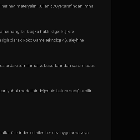
l her nevi materyalin Kullanıcı/Üye tarafından imha
ya herhangi bir başka hakkı diğer kişilere
 ilgili olarak Roko Game Teknoloji AŞ. aleyhine
 hususlardaki tüm ihmal ve kusurlarından sorumludur.
cari yahut maddi bir değerinin bulunmadığını bilir
nallar üzerinden edinilen her nevi uygulama veya