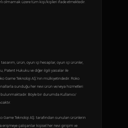
ırlı olmamak üzere tüm kişi/kişileri ifade etmektedir.
tasarım, ürün, oyun içi hesaplar, oyun içi ürünler,
u, Patent Hukuku ve diğer ilgili yasalar ile
o Game Teknoloji AŞ.’nin mülkiyetindedir. Roko
anallarla sunduğu her nevi ürün ve/veya hizmetleri
 bulunmaktadır. Böyle bir durumda Kullanıcı/
caktır.
Roko Game Teknoloji AŞ. tarafından sunulan ürünlerin
 erişmeye çalışanlar kişisel her nevi girişim ve