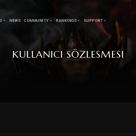
LD
NEWS
COMMUNITY
RANKINGS
SUPPORT
KULLANICI SÖZLESMESI