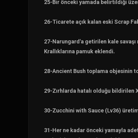
25-Bir önceki yamada belirtildiği üze
26-Ticarete açık kalan eski Scrap Fab
27-Narungard'a getirilen kale savaşı
Krallıklarına pamuk eklendi.
28-Ancient Bush toplama objesinin to
29-Zırhlarda hatalı olduğu bildirilen
30-Zucchini with Sauce (Lv36) üretim
31-Her ne kadar önceki yamayla adetle