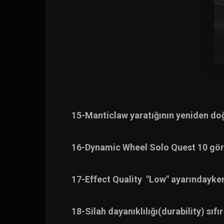
15-Manticlaw yaratığının yeniden do
16-Dynamic Wheel Solo Quest 10 göre
17-Effect Quality "Low" ayarındayken
18-Silah dayanıklılığı(durability) sı