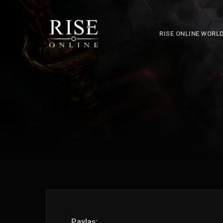
RISE ONLINE WORL
Paylaş: