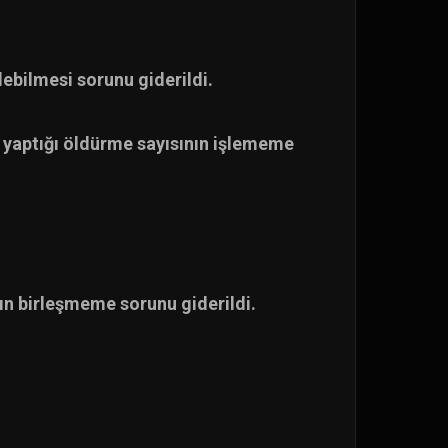
bilmesi sorunu giderildi.
n yaptığı öldürme sayısının işlememe
ının birleşmeme sorunu giderildi.