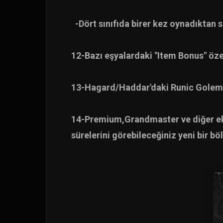
-Dört sınıfıda birer kez oynadıktan s
12-Bazı eşyalardaki "Item Bonus" özel
13-Hagard/Haddar'daki Runic Golem 
14-Premium,Grandmaster ve diğer ek e
sürelerini görebileceğiniz yeni bir bö