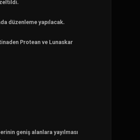
eltildi.
amada düzenleme yapılacak.
stinaden Protean ve Lunaskar
erinin geniş alanlara yayılması