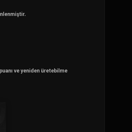
zenlenmiştir.
 puanı ve yeniden üretebilme