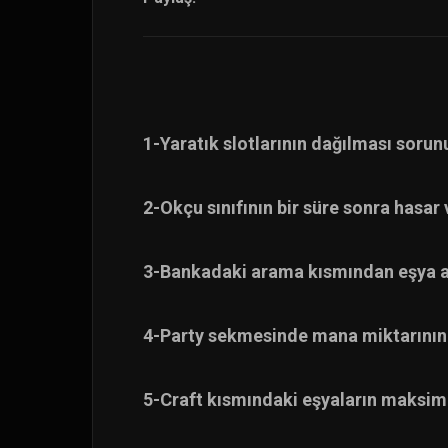
1-Yaratık slotlarının dağılması sorunu
2-Okçu sınıfının bir süre sonra hasar 
3-Bankadaki arama kısmından eşya ara
4-Party sekmesinde mana miktarının
5-Craft kısmındaki eşyaların maksimum