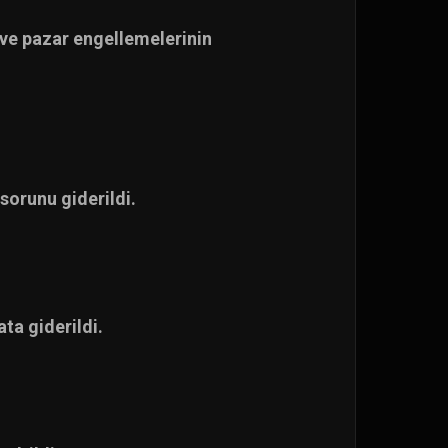
 ve pazar engellemelerinin
orunu giderildi.
ta giderildi.