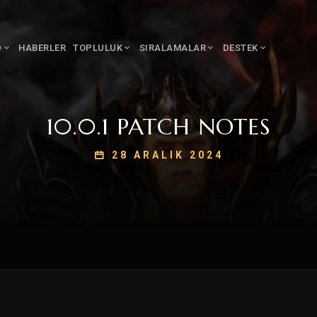
D
HABERLER
TOPLULUK
SIRALAMALAR
DESTEK
10.0.1 PATCH NOTES
28 ARALIK 2024