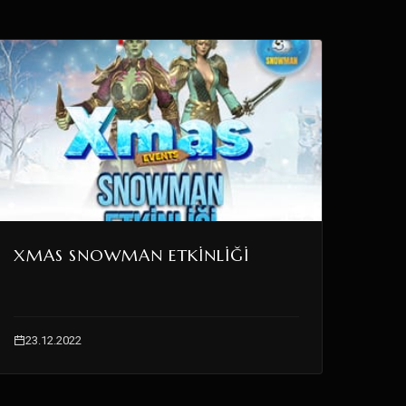
XMAS SNOWMAN ETKINLIĞI
23.12.2022