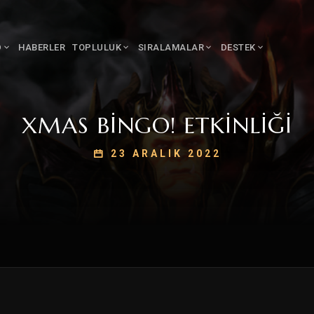
D
HABERLER
TOPLULUK
SIRALAMALAR
DESTEK
XMAS BINGO! ETKINLIĞI
23 ARALIK 2022