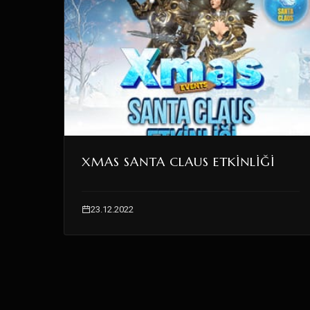
XMAS SANTA CLAUS ETKINLIĞI
23.12.2022