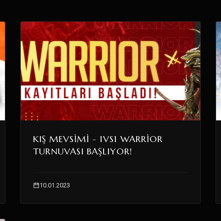
KIŞ MEVSIMI - 1VS1 WARRIOR
TURNUVASI BAŞLIYOR!
10.01.2023