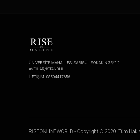
ÜNİVERSİTE MAHALLESİ SARIGÜL SOKAK N:35/2 2
AVCILAR/İSTANBUL
İLETİŞİM: 08504417656
RISEONLINEWORLD - Copyright © 2020. Tüm Hakları