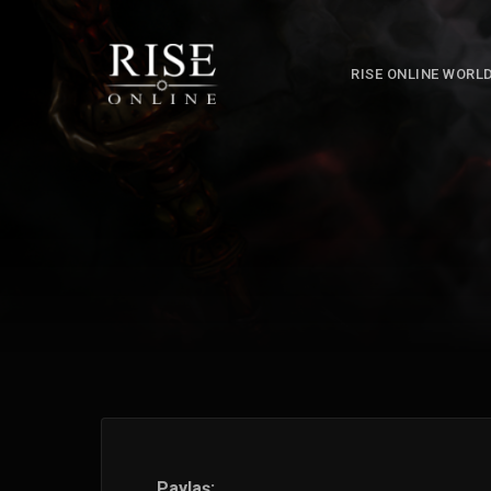
RISE ONLINE WORL
Paylaş: