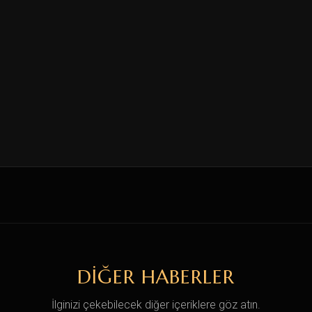
DIĞER HABERLER
İlginizi çekebilecek diğer içeriklere göz atın.