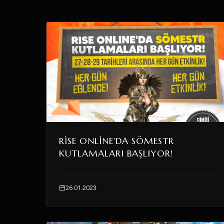
RISE ONLINE'DA SÖMESTR
KUTLAMALARI BAŞLIYOR!
26.01.2023