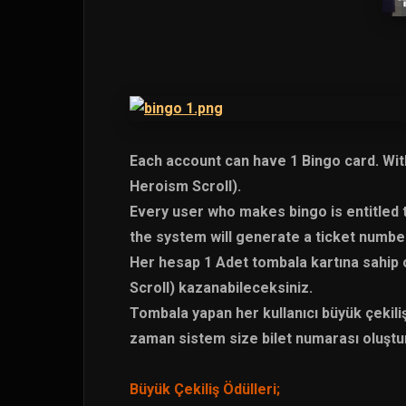
Each account can have 1 Bingo card. With
Heroism Scroll).
Every user who makes bingo is entitled to
the system will generate a ticket numbe
Her hesap 1 Adet tombala kartına sahip o
Scroll) kazanabileceksiniz.
Tombala yapan her kullanıcı büyük çekilişe 
zaman sistem size bilet numarası oluştur
Büyük Çekiliş Ödülleri;