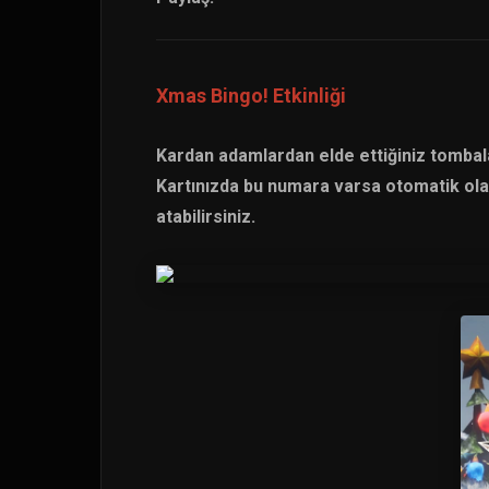
Xmas Bingo! Etkinliği
Kardan adamlardan elde ettiğiniz tombala
Kartınızda bu numara varsa otomatik ola
atabilirsiniz.